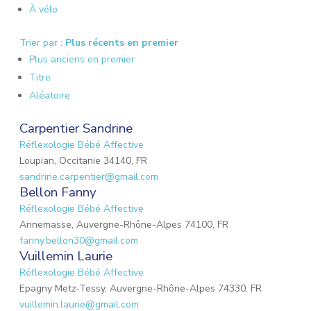
À vélo
Trier par :
Plus récents en premier
Plus anciens en premier
Titre
Aléatoire
Carpentier Sandrine
Réflexologie Bébé Affective
Loupian, Occitanie 34140, FR
sandrine.carpentier@gmail.com
Bellon Fanny
Réflexologie Bébé Affective
Annemasse, Auvergne-Rhône-Alpes 74100, FR
fanny.bellon30@gmail.com
Vuillemin Laurie
Réflexologie Bébé Affective
Epagny Metz-Tessy, Auvergne-Rhône-Alpes 74330, FR
vuillemin.laurie@gmail.com