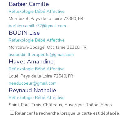
Barbier Camille
Réflexologie Bébé Affective
Montbizot, Pays de la Loire 72380, FR
barbiercamille72@gmail.com
BODIN Lise
Réflexologie Bébé Affective
Montbrun-Bocage, Occitanie 31310, FR
lisebodin.therapeute@gmail.com
Havet Amandine
Réflexologie Bébé Affective
Loué, Pays de la Loire 72540, FR
needucoeur@gmail.com
Reynaud Nathalie
Réflexologie Bébé Affective
Saint-Paul-Trois-Châteaux, Auvergne-Rhône-Alpes
26130, FR
Relancer la recherche lorsque la carte est déplacée
nathalie.reynaud3@gmail.com
MARIO Lauriane
Réflexologie Bébé Affective