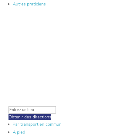
Autres praticiens
Obtenir des directions
Par transport en commun
A pied