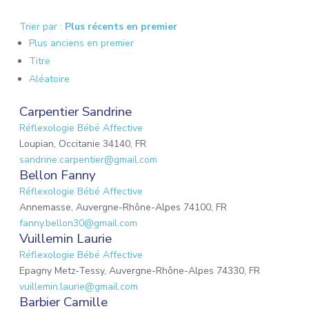
Trier par :
Plus récents en premier
Plus anciens en premier
Titre
Aléatoire
Carpentier Sandrine
Réflexologie Bébé Affective
Loupian, Occitanie 34140, FR
sandrine.carpentier@gmail.com
Bellon Fanny
Réflexologie Bébé Affective
Annemasse, Auvergne-Rhône-Alpes 74100, FR
fanny.bellon30@gmail.com
Vuillemin Laurie
Réflexologie Bébé Affective
Epagny Metz-Tessy, Auvergne-Rhône-Alpes 74330, FR
vuillemin.laurie@gmail.com
Barbier Camille