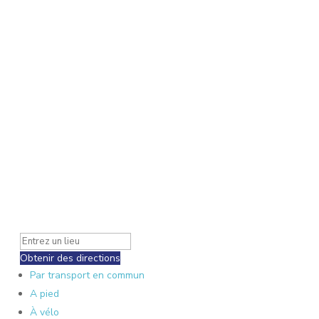
Obtenir des directions
Par transport en commun
A pied
À vélo