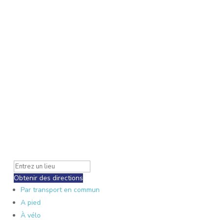
Obtenir des directions
Par transport en commun
A pied
À vélo