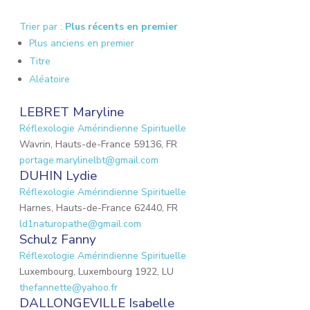
Trier par :
Plus récents en premier
Plus anciens en premier
Titre
Aléatoire
LEBRET Maryline
Réflexologie Amérindienne Spirituelle
Wavrin, Hauts-de-France 59136, FR
portage.marylinelbt@gmail.com
DUHIN Lydie
Réflexologie Amérindienne Spirituelle
Harnes, Hauts-de-France 62440, FR
ld1naturopathe@gmail.com
Schulz Fanny
Réflexologie Amérindienne Spirituelle
Luxembourg, Luxembourg 1922, LU
thefannette@yahoo.fr
DALLONGEVILLE Isabelle