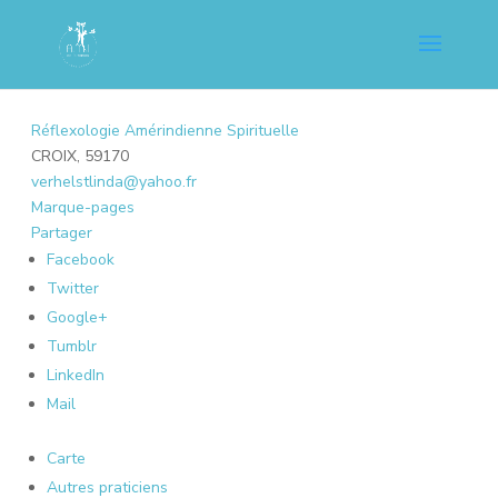
Réflexologie Amérindienne Spirituelle
CROIX, 59170
verhelstlinda@yahoo.fr
Marque-pages
Partager
Facebook
Twitter
Google+
Tumblr
LinkedIn
Mail
Carte
Autres praticiens