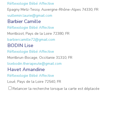
Réflexologie Bébé Affective
Epagny Metz-Tessy, Auvergne-Rhône-Alpes 74330, FR
vuillemin.laurie@gmail.com
Barbier Camille
Réflexologie Bébé Affective
Montbizot, Pays de la Loire 72380, FR
barbiercamille72@gmail.com
BODIN Lise
Réflexologie Bébé Affective
Montbrun-Bocage, Occitanie 31310, FR
lisebodin.therapeute@gmail.com
Havet Amandine
Réflexologie Bébé Affective
Loué, Pays de la Loire 72540, FR
needucoeur@gmail.com
Relancer la recherche lorsque la carte est déplacée
Reynaud Nathalie
Réflexologie Bébé Affective
Saint-Paul-Trois-Châteaux, Auvergne-Rhône-Alpes
26130, FR