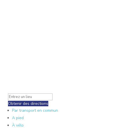
Obtenir des directions
Par transport en commun
A pied
À vélo