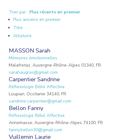
Trier par :
Plus récents en premier
Plus anciens en premier
Titre
Aléatoire
MASSON Sarah
Mémoires émotionnelles
Malafretaz, Auvergne-Rhône-Alpes 01340, FR
sarahaugras@gmail.com
Carpentier Sandrine
Réflexologie Bébé Affective
Loupian, Occitanie 34140, FR
sandrine.carpentier@gmail.com
Bellon Fanny
Réflexologie Bébé Affective
Annemasse, Auvergne-Rhône-Alpes 74100, FR
fanny.bellon30@gmail.com
Vuillemin Laurie