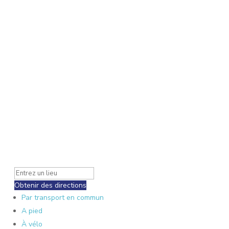
Obtenir des directions
Par transport en commun
A pied
À vélo