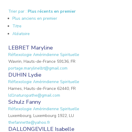
Trier par :
Plus récents en premier
Plus anciens en premier
Titre
Aléatoire
LEBRET Maryline
Réflexologie Amérindienne Spirituelle
Wavrin, Hauts-de-France 59136, FR
portage.marylinelbt@gmail.com
DUHIN Lydie
Réflexologie Amérindienne Spirituelle
Harnes, Hauts-de-France 62440, FR
ld1naturopathe@gmail.com
Schulz Fanny
Réflexologie Amérindienne Spirituelle
Luxembourg, Luxembourg 1922, LU
thefannette@yahoo.fr
DALLONGEVILLE Isabelle