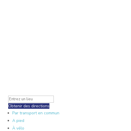
Obtenir des directions
Par transport en commun
A pied
À vélo