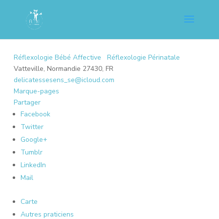
Réflexologie Bébé Affective
Réflexologie Périnatale
Vatteville, Normandie 27430, FR
delicatessesens_se@icloud.com
Marque-pages
Partager
Facebook
Twitter
Google+
Tumblr
LinkedIn
Mail
Carte
Autres praticiens