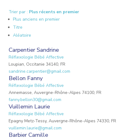
Trier par :
Plus récents en premier
Plus anciens en premier
Titre
Aléatoire
Carpentier Sandrine
Réflexologie Bébé Affective
Loupian, Occitanie 34140, FR
sandrine.carpentier@gmail.com
Bellon Fanny
Réflexologie Bébé Affective
Annemasse, Auvergne-Rhône-Alpes 74100, FR
fanny.bellon30@gmail.com
Vuillemin Laurie
Réflexologie Bébé Affective
Epagny Metz-Tessy, Auvergne-Rhône-Alpes 74330, FR
vuillemin.laurie@gmail.com
Barbier Camille