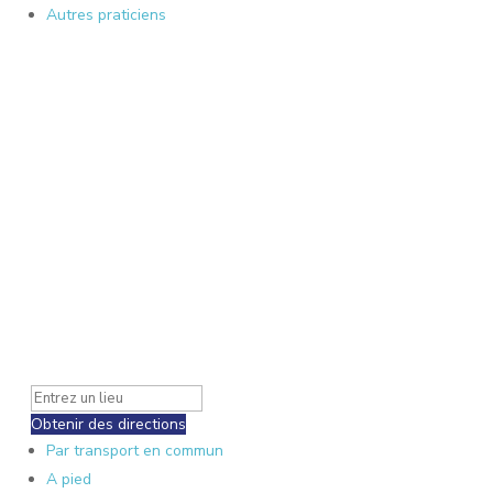
Autres praticiens
Obtenir des directions
Par transport en commun
A pied