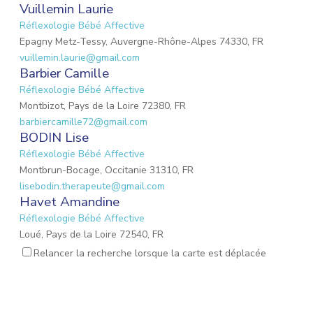
Vuillemin Laurie
Réflexologie Bébé Affective
Epagny Metz-Tessy, Auvergne-Rhône-Alpes 74330, FR
vuillemin.laurie@gmail.com
Barbier Camille
Réflexologie Bébé Affective
Montbizot, Pays de la Loire 72380, FR
barbiercamille72@gmail.com
BODIN Lise
Réflexologie Bébé Affective
Montbrun-Bocage, Occitanie 31310, FR
lisebodin.therapeute@gmail.com
Havet Amandine
Réflexologie Bébé Affective
Loué, Pays de la Loire 72540, FR
needucoeur@gmail.com
Relancer la recherche lorsque la carte est déplacée
Reynaud Nathalie
Réflexologie Bébé Affective
Saint-Paul-Trois-Châteaux, Auvergne-Rhône-Alpes