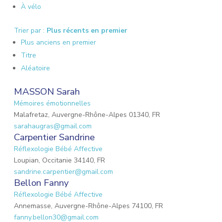
À vélo
Trier par :
Plus récents en premier
Plus anciens en premier
Titre
Aléatoire
MASSON Sarah
Mémoires émotionnelles
Malafretaz, Auvergne-Rhône-Alpes 01340, FR
sarahaugras@gmail.com
Carpentier Sandrine
Réflexologie Bébé Affective
Loupian, Occitanie 34140, FR
sandrine.carpentier@gmail.com
Bellon Fanny
Réflexologie Bébé Affective
Annemasse, Auvergne-Rhône-Alpes 74100, FR
fanny.bellon30@gmail.com