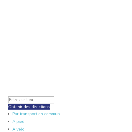
Obtenir des directions
Par transport en commun
A pied
À vélo