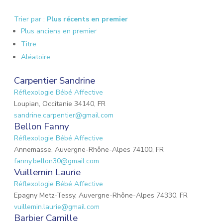
Trier par :
Plus récents en premier
Plus anciens en premier
Titre
Aléatoire
Carpentier Sandrine
Réflexologie Bébé Affective
Loupian, Occitanie 34140, FR
sandrine.carpentier@gmail.com
Bellon Fanny
Réflexologie Bébé Affective
Annemasse, Auvergne-Rhône-Alpes 74100, FR
fanny.bellon30@gmail.com
Vuillemin Laurie
Réflexologie Bébé Affective
Epagny Metz-Tessy, Auvergne-Rhône-Alpes 74330, FR
vuillemin.laurie@gmail.com
Barbier Camille