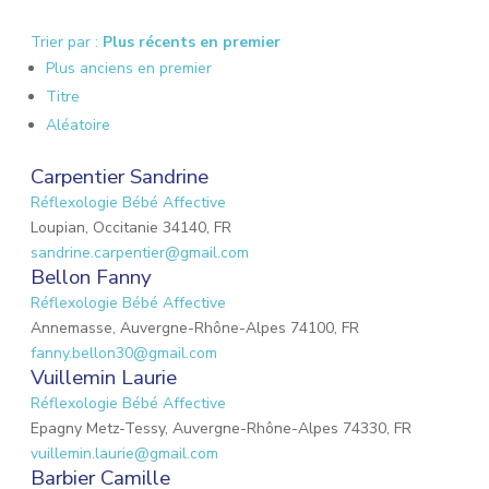
Trier par :
Plus récents en premier
Plus anciens en premier
Titre
Aléatoire
Carpentier Sandrine
Réflexologie Bébé Affective
Loupian, Occitanie 34140, FR
sandrine.carpentier@gmail.com
Bellon Fanny
Réflexologie Bébé Affective
Annemasse, Auvergne-Rhône-Alpes 74100, FR
fanny.bellon30@gmail.com
Vuillemin Laurie
Réflexologie Bébé Affective
Epagny Metz-Tessy, Auvergne-Rhône-Alpes 74330, FR
vuillemin.laurie@gmail.com
Barbier Camille