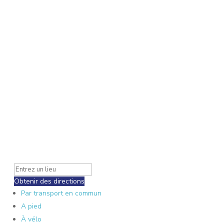
Obtenir des directions
Par transport en commun
A pied
À vélo