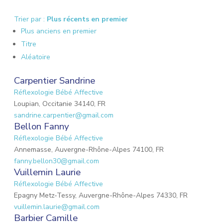
Trier par :
Plus récents en premier
Plus anciens en premier
Titre
Aléatoire
Carpentier Sandrine
Réflexologie Bébé Affective
Loupian, Occitanie 34140, FR
sandrine.carpentier@gmail.com
Bellon Fanny
Réflexologie Bébé Affective
Annemasse, Auvergne-Rhône-Alpes 74100, FR
fanny.bellon30@gmail.com
Vuillemin Laurie
Réflexologie Bébé Affective
Epagny Metz-Tessy, Auvergne-Rhône-Alpes 74330, FR
vuillemin.laurie@gmail.com
Barbier Camille