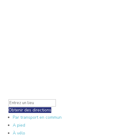
Obtenir des directions
Par transport en commun
A pied
À vélo