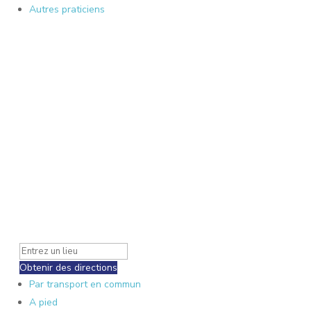
Autres praticiens
Obtenir des directions
Par transport en commun
A pied