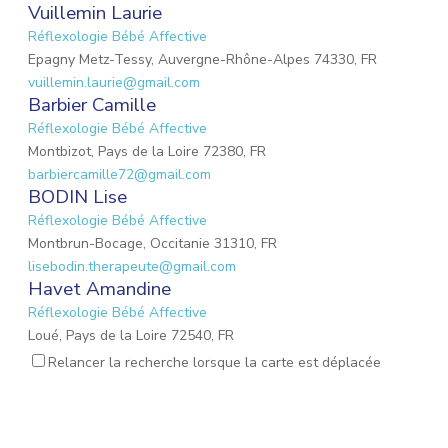
Vuillemin Laurie
Réflexologie Bébé Affective
Epagny Metz-Tessy, Auvergne-Rhône-Alpes 74330, FR
vuillemin.laurie@gmail.com
Barbier Camille
Réflexologie Bébé Affective
Montbizot, Pays de la Loire 72380, FR
barbiercamille72@gmail.com
BODIN Lise
Réflexologie Bébé Affective
Montbrun-Bocage, Occitanie 31310, FR
lisebodin.therapeute@gmail.com
Havet Amandine
Réflexologie Bébé Affective
Loué, Pays de la Loire 72540, FR
needucoeur@gmail.com
Relancer la recherche lorsque la carte est déplacée
Reynaud Nathalie
Réflexologie Bébé Affective
Saint-Paul-Trois-Châteaux, Auvergne-Rhône-Alpes