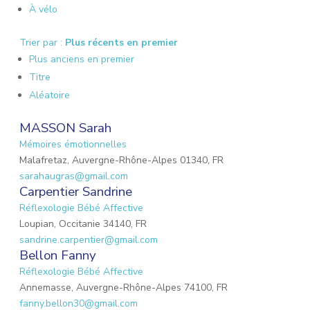
À vélo
Trier par :
Plus récents en premier
Plus anciens en premier
Titre
Aléatoire
MASSON Sarah
Mémoires émotionnelles
Malafretaz, Auvergne-Rhône-Alpes 01340, FR
sarahaugras@gmail.com
Carpentier Sandrine
Réflexologie Bébé Affective
Loupian, Occitanie 34140, FR
sandrine.carpentier@gmail.com
Bellon Fanny
Réflexologie Bébé Affective
Annemasse, Auvergne-Rhône-Alpes 74100, FR
fanny.bellon30@gmail.com