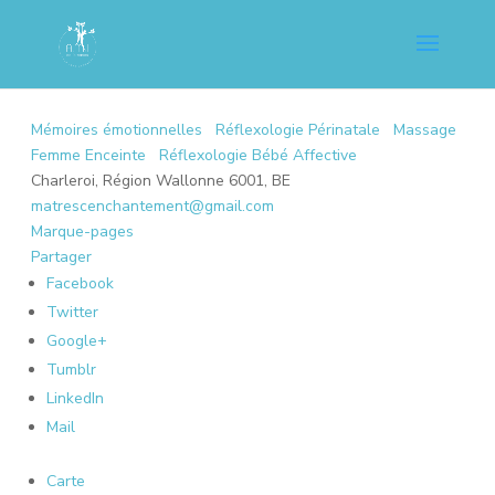
Mémoires émotionnelles
Réflexologie Périnatale
Massage
Femme Enceinte
Réflexologie Bébé Affective
Charleroi, Région Wallonne 6001, BE
matrescenchantement@gmail.com
Marque-pages
Partager
Facebook
Twitter
Google+
Tumblr
LinkedIn
Mail
Carte