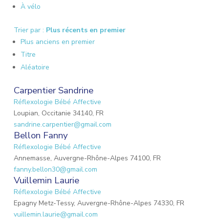
À vélo
Trier par :
Plus récents en premier
Plus anciens en premier
Titre
Aléatoire
Carpentier Sandrine
Réflexologie Bébé Affective
Loupian, Occitanie 34140, FR
sandrine.carpentier@gmail.com
Bellon Fanny
Réflexologie Bébé Affective
Annemasse, Auvergne-Rhône-Alpes 74100, FR
fanny.bellon30@gmail.com
Vuillemin Laurie
Réflexologie Bébé Affective
Epagny Metz-Tessy, Auvergne-Rhône-Alpes 74330, FR
vuillemin.laurie@gmail.com