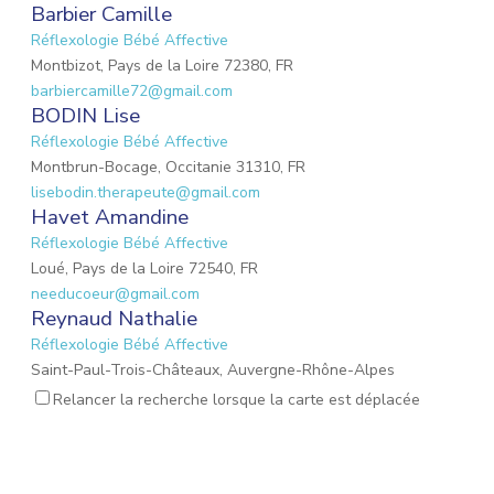
Barbier Camille
Réflexologie Bébé Affective
Montbizot, Pays de la Loire 72380, FR
barbiercamille72@gmail.com
BODIN Lise
Réflexologie Bébé Affective
Montbrun-Bocage, Occitanie 31310, FR
lisebodin.therapeute@gmail.com
Havet Amandine
Réflexologie Bébé Affective
Loué, Pays de la Loire 72540, FR
needucoeur@gmail.com
Reynaud Nathalie
Réflexologie Bébé Affective
Saint-Paul-Trois-Châteaux, Auvergne-Rhône-Alpes
26130, FR
Relancer la recherche lorsque la carte est déplacée
nathalie.reynaud3@gmail.com
MARIO Lauriane
Réflexologie Bébé Affective