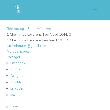
Réflexologie Bébé Affective
1 Chemin de Loverens, Fey, Vaud 1044, CH
1 Chemin de Loverens
Fey
Vaud
1044
CH
lucillehouriet@gmail.com
Marque-pages
Partager
Facebook
Twitter
Google+
Tumblr
LinkedIn
Mail
Carte