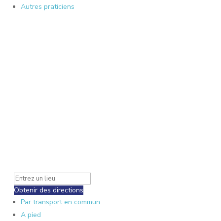
Autres praticiens
Obtenir des directions
Par transport en commun
A pied