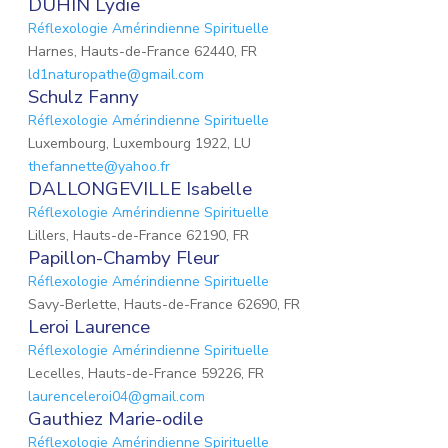
DUHIN Lydie
Réflexologie Amérindienne Spirituelle
Harnes, Hauts-de-France 62440, FR
ld1naturopathe@gmail.com
Schulz Fanny
Réflexologie Amérindienne Spirituelle
Luxembourg, Luxembourg 1922, LU
thefannette@yahoo.fr
DALLONGEVILLE Isabelle
Réflexologie Amérindienne Spirituelle
Lillers, Hauts-de-France 62190, FR
Papillon-Chamby Fleur
Réflexologie Amérindienne Spirituelle
Savy-Berlette, Hauts-de-France 62690, FR
Leroi Laurence
Réflexologie Amérindienne Spirituelle
Lecelles, Hauts-de-France 59226, FR
laurenceleroi04@gmail.com
Gauthiez Marie-odile
Réflexologie Amérindienne Spirituelle