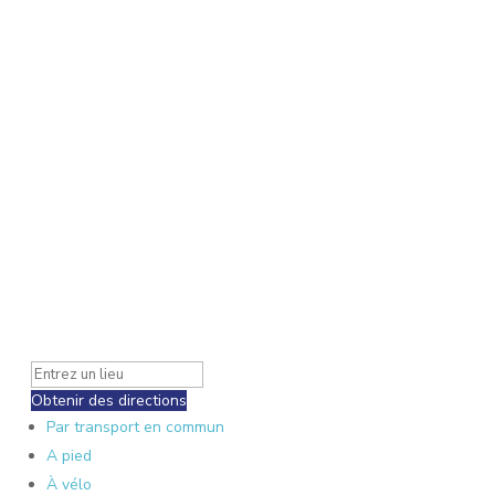
Obtenir des directions
Par transport en commun
A pied
À vélo