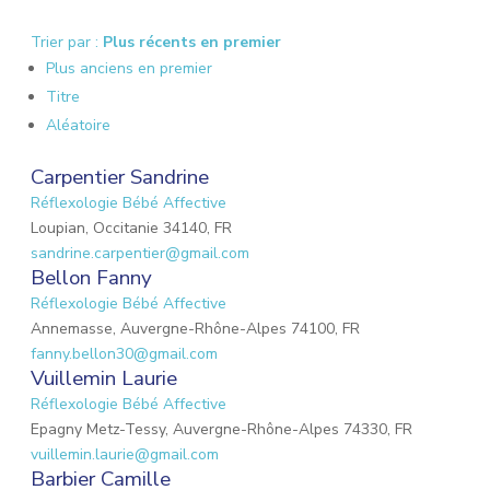
Trier par :
Plus récents en premier
Plus anciens en premier
Titre
Aléatoire
Carpentier Sandrine
Réflexologie Bébé Affective
Loupian, Occitanie 34140, FR
sandrine.carpentier@gmail.com
Bellon Fanny
Réflexologie Bébé Affective
Annemasse, Auvergne-Rhône-Alpes 74100, FR
fanny.bellon30@gmail.com
Vuillemin Laurie
Réflexologie Bébé Affective
Epagny Metz-Tessy, Auvergne-Rhône-Alpes 74330, FR
vuillemin.laurie@gmail.com
Barbier Camille