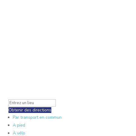
Obtenir des directions
Par transport en commun
A pied
À vélo