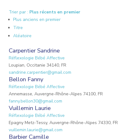
Trier par :
Plus récents en premier
Plus anciens en premier
Titre
Aléatoire
Carpentier Sandrine
Réflexologie Bébé Affective
Loupian, Occitanie 34140, FR
sandrine.carpentier@gmail.com
Bellon Fanny
Réflexologie Bébé Affective
Annemasse, Auvergne-Rhône-Alpes 74100, FR
fanny.bellon30@gmail.com
Vuillemin Laurie
Réflexologie Bébé Affective
Epagny Metz-Tessy, Auvergne-Rhône-Alpes 74330, FR
vuillemin.laurie@gmail.com
Barbier Camille