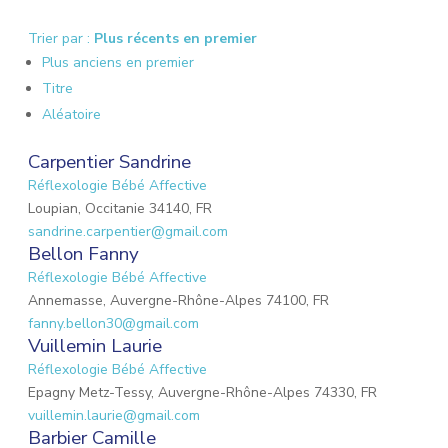
Trier par :
Plus récents en premier
Plus anciens en premier
Titre
Aléatoire
Carpentier Sandrine
Réflexologie Bébé Affective
Loupian, Occitanie 34140, FR
sandrine.carpentier@gmail.com
Bellon Fanny
Réflexologie Bébé Affective
Annemasse, Auvergne-Rhône-Alpes 74100, FR
fanny.bellon30@gmail.com
Vuillemin Laurie
Réflexologie Bébé Affective
Epagny Metz-Tessy, Auvergne-Rhône-Alpes 74330, FR
vuillemin.laurie@gmail.com
Barbier Camille