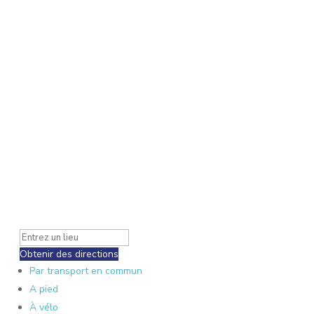
Obtenir des directions
Par transport en commun
A pied
À vélo