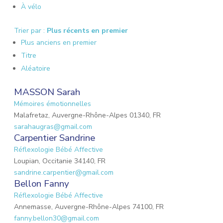
À vélo
Trier par :
Plus récents en premier
Plus anciens en premier
Titre
Aléatoire
MASSON Sarah
Mémoires émotionnelles
Malafretaz, Auvergne-Rhône-Alpes 01340, FR
sarahaugras@gmail.com
Carpentier Sandrine
Réflexologie Bébé Affective
Loupian, Occitanie 34140, FR
sandrine.carpentier@gmail.com
Bellon Fanny
Réflexologie Bébé Affective
Annemasse, Auvergne-Rhône-Alpes 74100, FR
fanny.bellon30@gmail.com