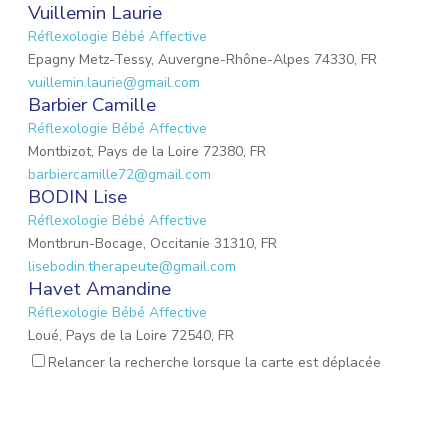
Vuillemin Laurie
Réflexologie Bébé Affective
Epagny Metz-Tessy, Auvergne-Rhône-Alpes 74330, FR
vuillemin.laurie@gmail.com
Barbier Camille
Réflexologie Bébé Affective
Montbizot, Pays de la Loire 72380, FR
barbiercamille72@gmail.com
BODIN Lise
Réflexologie Bébé Affective
Montbrun-Bocage, Occitanie 31310, FR
lisebodin.therapeute@gmail.com
Havet Amandine
Réflexologie Bébé Affective
Loué, Pays de la Loire 72540, FR
needucoeur@gmail.com
Relancer la recherche lorsque la carte est déplacée
Reynaud Nathalie
Réflexologie Bébé Affective
Saint-Paul-Trois-Châteaux, Auvergne-Rhône-Alpes