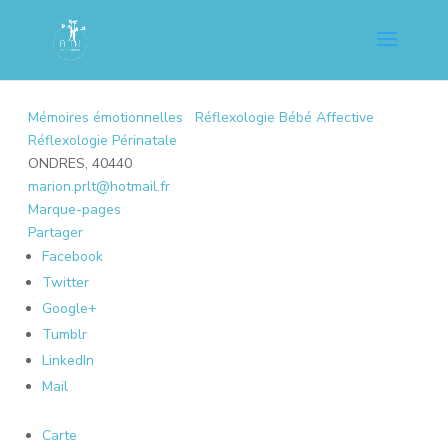
Mémoires émotionnelles
Réflexologie Bébé Affective
Réflexologie Périnatale
ONDRES, 40440
marion.prlt@hotmail.fr
Marque-pages
Partager
Facebook
Twitter
Google+
Tumblr
LinkedIn
Mail
Carte