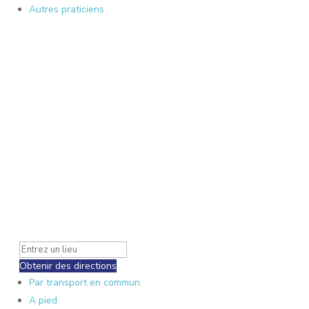
Autres praticiens
Obtenir des directions
Par transport en commun
A pied