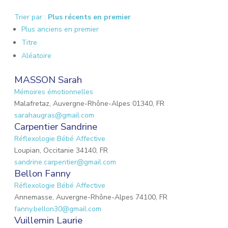
Trier par :
Plus récents en premier
Plus anciens en premier
Titre
Aléatoire
MASSON Sarah
Mémoires émotionnelles
Malafretaz, Auvergne-Rhône-Alpes 01340, FR
sarahaugras@gmail.com
Carpentier Sandrine
Réflexologie Bébé Affective
Loupian, Occitanie 34140, FR
sandrine.carpentier@gmail.com
Bellon Fanny
Réflexologie Bébé Affective
Annemasse, Auvergne-Rhône-Alpes 74100, FR
fanny.bellon30@gmail.com
Vuillemin Laurie