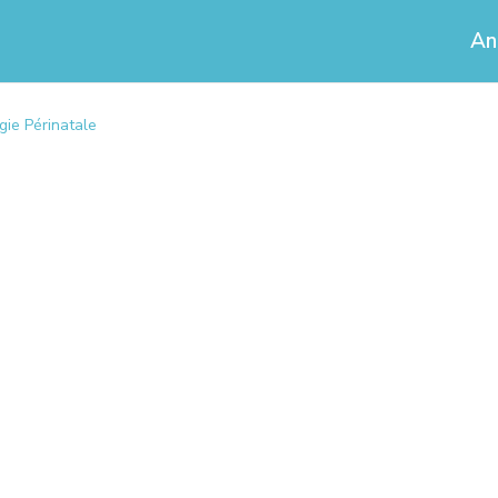
An
gie Périnatale