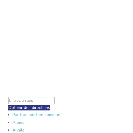
Obtenir des directions
Par transport en commun
A pied
À vélo