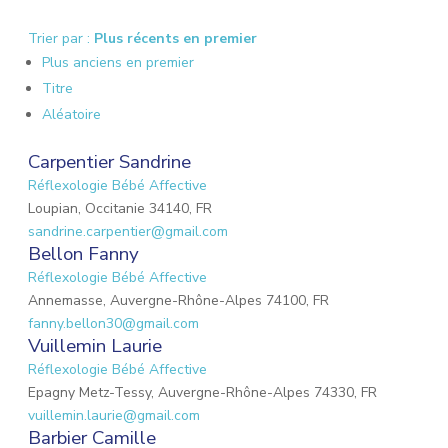
Trier par :
Plus récents en premier
Plus anciens en premier
Titre
Aléatoire
Carpentier Sandrine
Réflexologie Bébé Affective
Loupian, Occitanie 34140, FR
sandrine.carpentier@gmail.com
Bellon Fanny
Réflexologie Bébé Affective
Annemasse, Auvergne-Rhône-Alpes 74100, FR
fanny.bellon30@gmail.com
Vuillemin Laurie
Réflexologie Bébé Affective
Epagny Metz-Tessy, Auvergne-Rhône-Alpes 74330, FR
vuillemin.laurie@gmail.com
Barbier Camille