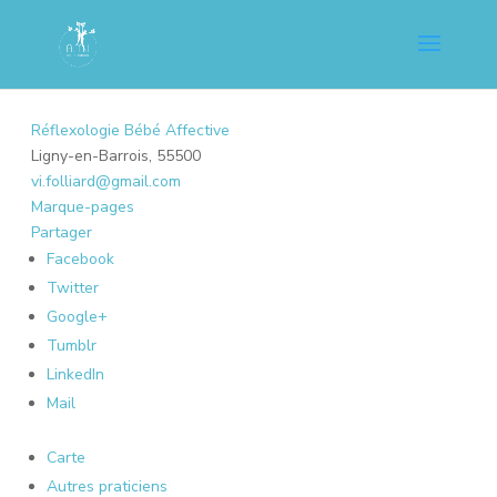
Réflexologie Bébé Affective
Ligny-en-Barrois, 55500
vi.folliard@gmail.com
Marque-pages
Partager
Facebook
Twitter
Google+
Tumblr
LinkedIn
Mail
Carte
Autres praticiens