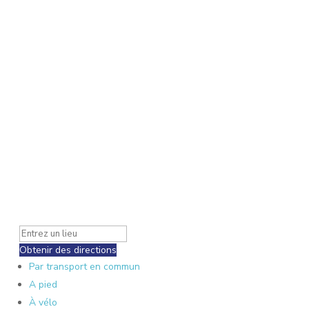
Obtenir des directions
Par transport en commun
A pied
À vélo