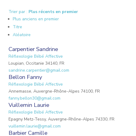
Trier par :
Plus récents en premier
Plus anciens en premier
Titre
Aléatoire
Carpentier Sandrine
Réflexologie Bébé Affective
Loupian, Occitanie 34140, FR
sandrine.carpentier@gmail.com
Bellon Fanny
Réflexologie Bébé Affective
Annemasse, Auvergne-Rhône-Alpes 74100, FR
fanny.bellon30@gmail.com
Vuillemin Laurie
Réflexologie Bébé Affective
Epagny Metz-Tessy, Auvergne-Rhône-Alpes 74330, FR
vuillemin.laurie@gmail.com
Barbier Camille