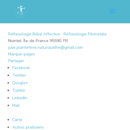
Réflexologie Bébé Affective
Réflexologie Périnatale
Nointel, Île-de-France 95590, FR
julie.plantefeve.naturopathe@gmail.com
Marque-pages
Partager
Facebook
Twitter
Google+
Tumblr
LinkedIn
Mail
Carte
Autres praticiens