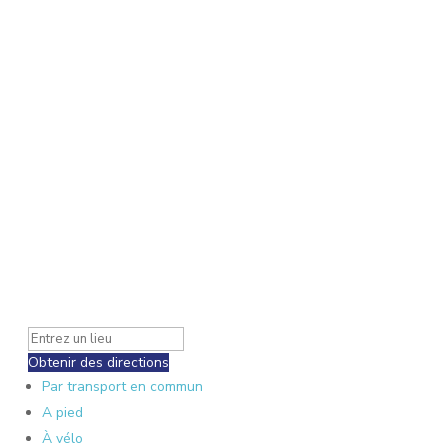
Obtenir des directions
Par transport en commun
A pied
À vélo