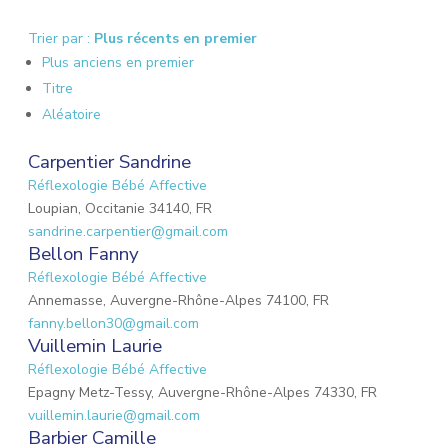
Trier par :
Plus récents en premier
Plus anciens en premier
Titre
Aléatoire
Carpentier Sandrine
Réflexologie Bébé Affective
Loupian, Occitanie 34140, FR
sandrine.carpentier@gmail.com
Bellon Fanny
Réflexologie Bébé Affective
Annemasse, Auvergne-Rhône-Alpes 74100, FR
fanny.bellon30@gmail.com
Vuillemin Laurie
Réflexologie Bébé Affective
Epagny Metz-Tessy, Auvergne-Rhône-Alpes 74330, FR
vuillemin.laurie@gmail.com
Barbier Camille