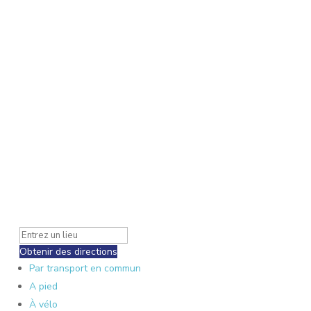
Obtenir des directions
Par transport en commun
A pied
À vélo