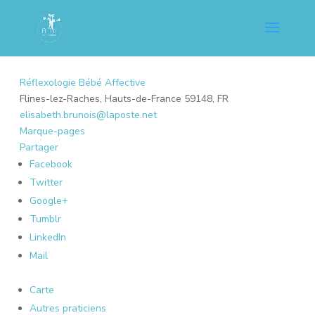
Réflexologie Bébé Affective
Flines-lez-Raches, Hauts-de-France 59148, FR
elisabeth.brunois@laposte.net
Marque-pages
Partager
Facebook
Twitter
Google+
Tumblr
LinkedIn
Mail
Carte
Autres praticiens