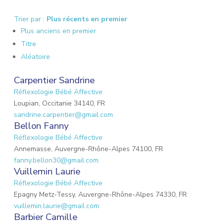
Trier par :
Plus récents en premier
Plus anciens en premier
Titre
Aléatoire
Carpentier Sandrine
Réflexologie Bébé Affective
Loupian, Occitanie 34140, FR
sandrine.carpentier@gmail.com
Bellon Fanny
Réflexologie Bébé Affective
Annemasse, Auvergne-Rhône-Alpes 74100, FR
fanny.bellon30@gmail.com
Vuillemin Laurie
Réflexologie Bébé Affective
Epagny Metz-Tessy, Auvergne-Rhône-Alpes 74330, FR
vuillemin.laurie@gmail.com
Barbier Camille