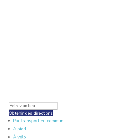
Obtenir des directions
Par transport en commun
A pied
À vélo