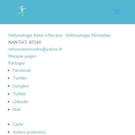
Réflexologie Bébé Affective
Réflexologie Périnatale
NANTIAT, 87140
reflexoment.votre@yahoo.fr
Marque-pages
Partager
Facebook
Twitter
Google+
Tumblr
LinkedIn
Mail
Carte
Autres praticiens