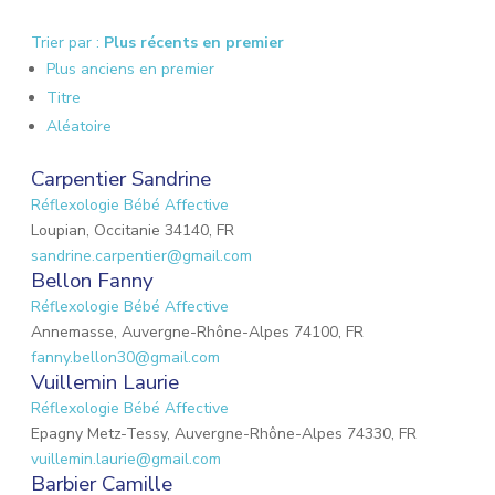
Trier par :
Plus récents en premier
Plus anciens en premier
Titre
Aléatoire
Carpentier Sandrine
Réflexologie Bébé Affective
Loupian, Occitanie 34140, FR
sandrine.carpentier@gmail.com
Bellon Fanny
Réflexologie Bébé Affective
Annemasse, Auvergne-Rhône-Alpes 74100, FR
fanny.bellon30@gmail.com
Vuillemin Laurie
Réflexologie Bébé Affective
Epagny Metz-Tessy, Auvergne-Rhône-Alpes 74330, FR
vuillemin.laurie@gmail.com
Barbier Camille