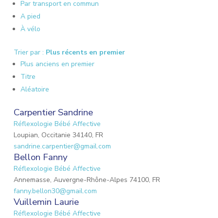
Par transport en commun
A pied
À vélo
Trier par :
Plus récents en premier
Plus anciens en premier
Titre
Aléatoire
Carpentier Sandrine
Réflexologie Bébé Affective
Loupian, Occitanie 34140, FR
sandrine.carpentier@gmail.com
Bellon Fanny
Réflexologie Bébé Affective
Annemasse, Auvergne-Rhône-Alpes 74100, FR
fanny.bellon30@gmail.com
Vuillemin Laurie
Réflexologie Bébé Affective