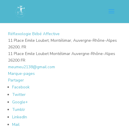
Réflexologie Bébé Affective
11 Place Emile Loubet, Montélimar, Auvergne-Rhône-Alpes
26200, FR
11 Place Emile Loubet
Montélimar
Auvergne-Rhône-Alpes
26200
FR
meumeu2138@gmail.com
Marque-pages
Partager
Facebook
Twitter
Google+
Tumblr
LinkedIn
Mail