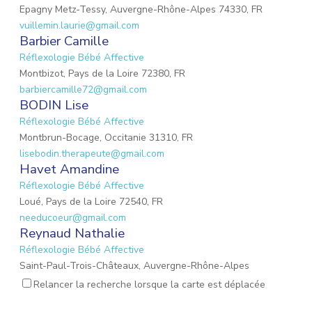
Epagny Metz-Tessy, Auvergne-Rhône-Alpes 74330, FR
vuillemin.laurie@gmail.com
Barbier Camille
Réflexologie Bébé Affective
Montbizot, Pays de la Loire 72380, FR
barbiercamille72@gmail.com
BODIN Lise
Réflexologie Bébé Affective
Montbrun-Bocage, Occitanie 31310, FR
lisebodin.therapeute@gmail.com
Havet Amandine
Réflexologie Bébé Affective
Loué, Pays de la Loire 72540, FR
needucoeur@gmail.com
Reynaud Nathalie
Réflexologie Bébé Affective
Saint-Paul-Trois-Châteaux, Auvergne-Rhône-Alpes
26130, FR
Relancer la recherche lorsque la carte est déplacée
nathalie.reynaud3@gmail.com