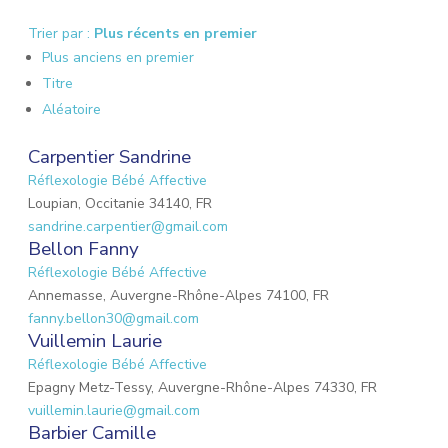
Trier par :
Plus récents en premier
Plus anciens en premier
Titre
Aléatoire
Carpentier Sandrine
Réflexologie Bébé Affective
Loupian, Occitanie 34140, FR
sandrine.carpentier@gmail.com
Bellon Fanny
Réflexologie Bébé Affective
Annemasse, Auvergne-Rhône-Alpes 74100, FR
fanny.bellon30@gmail.com
Vuillemin Laurie
Réflexologie Bébé Affective
Epagny Metz-Tessy, Auvergne-Rhône-Alpes 74330, FR
vuillemin.laurie@gmail.com
Barbier Camille