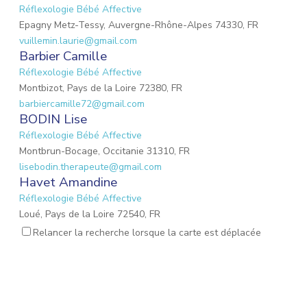
Réflexologie Bébé Affective
Epagny Metz-Tessy, Auvergne-Rhône-Alpes 74330, FR
vuillemin.laurie@gmail.com
Barbier Camille
Réflexologie Bébé Affective
Montbizot, Pays de la Loire 72380, FR
barbiercamille72@gmail.com
BODIN Lise
Réflexologie Bébé Affective
Montbrun-Bocage, Occitanie 31310, FR
lisebodin.therapeute@gmail.com
Havet Amandine
Réflexologie Bébé Affective
Loué, Pays de la Loire 72540, FR
needucoeur@gmail.com
Relancer la recherche lorsque la carte est déplacée
Reynaud Nathalie
Réflexologie Bébé Affective
Saint-Paul-Trois-Châteaux, Auvergne-Rhône-Alpes
26130, FR