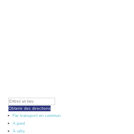
Obtenir des directions
Par transport en commun
A pied
À vélo