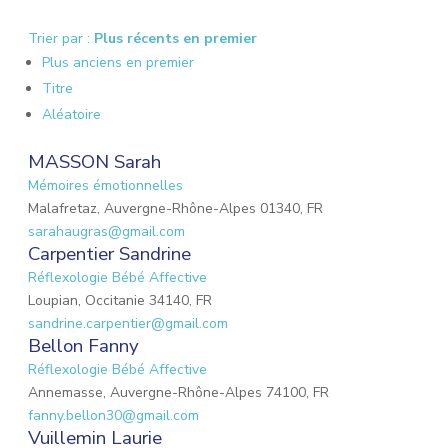
Trier par :
Plus récents en premier
Plus anciens en premier
Titre
Aléatoire
MASSON Sarah
Mémoires émotionnelles
Malafretaz, Auvergne-Rhône-Alpes 01340, FR
sarahaugras@gmail.com
Carpentier Sandrine
Réflexologie Bébé Affective
Loupian, Occitanie 34140, FR
sandrine.carpentier@gmail.com
Bellon Fanny
Réflexologie Bébé Affective
Annemasse, Auvergne-Rhône-Alpes 74100, FR
fanny.bellon30@gmail.com
Vuillemin Laurie