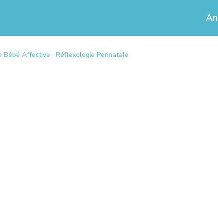
An
e Bébé Affective
Réflexologie Périnatale