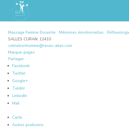
Massage Femme Enceinte
Mémoires émotionnelles
Réflexologi
SALLES CURAN, 12410
celinebonhomme@reves-ailes.com
Marque-pages
Partager
Facebook
Twitter
Google+
Tumblr
LinkedIn
Mail
Carte
Autres praticiens