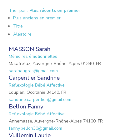
Trier par :
Plus récents en premier
Plus anciens en premier
Titre
Aléatoire
MASSON Sarah
Mémoires émotionnelles
Malafretaz, Auvergne-Rhône-Alpes 01340, FR
sarahaugras@gmail.com
Carpentier Sandrine
Réflexologie Bébé Affective
Loupian, Occitanie 34140, FR
sandrine.carpentier@gmail.com
Bellon Fanny
Réflexologie Bébé Affective
Annemasse, Auvergne-Rhône-Alpes 74100, FR
fanny.bellon30@gmail.com
Vuillemin Laurie