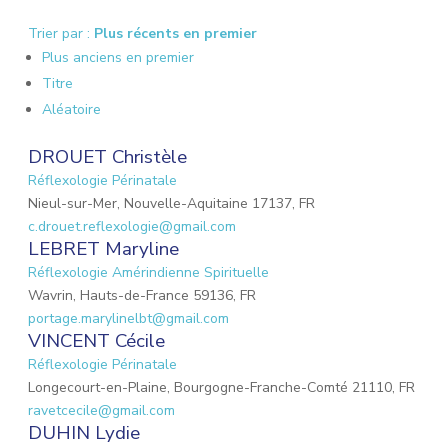
Trier par :
Plus récents en premier
Plus anciens en premier
Titre
Aléatoire
DROUET Christèle
Réflexologie Périnatale
Nieul-sur-Mer, Nouvelle-Aquitaine 17137, FR
c.drouet.reflexologie@gmail.com
LEBRET Maryline
Réflexologie Amérindienne Spirituelle
Wavrin, Hauts-de-France 59136, FR
portage.marylinelbt@gmail.com
VINCENT Cécile
Réflexologie Périnatale
Longecourt-en-Plaine, Bourgogne-Franche-Comté 21110, FR
ravetcecile@gmail.com
DUHIN Lydie