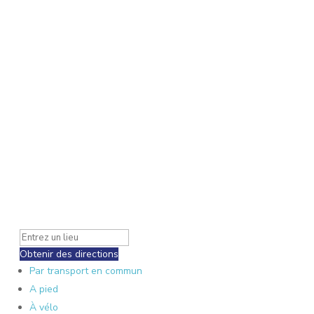
Obtenir des directions
Par transport en commun
A pied
À vélo