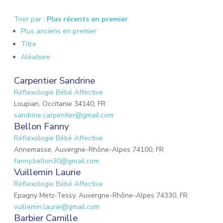
Trier par :
Plus récents en premier
Plus anciens en premier
Titre
Aléatoire
Carpentier Sandrine
Réflexologie Bébé Affective
Loupian, Occitanie 34140, FR
sandrine.carpentier@gmail.com
Bellon Fanny
Réflexologie Bébé Affective
Annemasse, Auvergne-Rhône-Alpes 74100, FR
fanny.bellon30@gmail.com
Vuillemin Laurie
Réflexologie Bébé Affective
Epagny Metz-Tessy, Auvergne-Rhône-Alpes 74330, FR
vuillemin.laurie@gmail.com
Barbier Camille