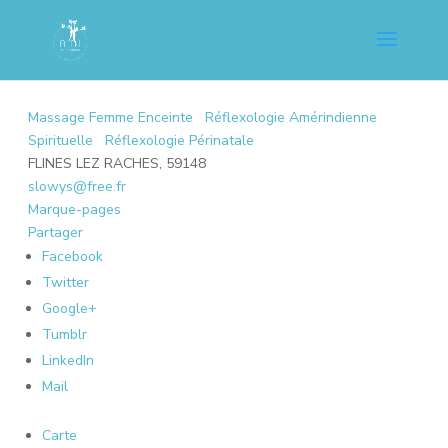
Massage Femme Enceinte
Réflexologie Amérindienne
Spirituelle
Réflexologie Périnatale
FLINES LEZ RACHES, 59148
slowys@free.fr
Marque-pages
Partager
Facebook
Twitter
Google+
Tumblr
LinkedIn
Mail
Carte