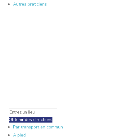
Autres praticiens
Obtenir des directions
Par transport en commun
A pied