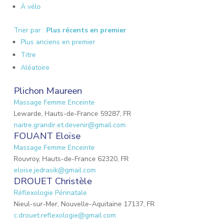
À vélo
Trier par :
Plus récents en premier
Plus anciens en premier
Titre
Aléatoire
Plichon Maureen
Massage Femme Enceinte
Lewarde, Hauts-de-France 59287, FR
naitre.grandir.et.devenir@gmail.com
FOUANT Eloïse
Massage Femme Enceinte
Rouvroy, Hauts-de-France 62320, FR
eloise.jedrasik@gmail.com
DROUET Christèle
Réflexologie Périnatale
Nieul-sur-Mer, Nouvelle-Aquitaine 17137, FR
c.drouet.reflexologie@gmail.com