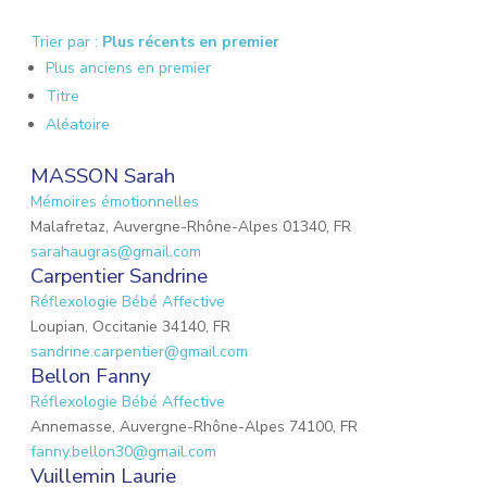
Trier par :
Plus récents en premier
Plus anciens en premier
Titre
Aléatoire
MASSON Sarah
Mémoires émotionnelles
Malafretaz, Auvergne-Rhône-Alpes 01340, FR
sarahaugras@gmail.com
Carpentier Sandrine
Réflexologie Bébé Affective
Loupian, Occitanie 34140, FR
sandrine.carpentier@gmail.com
Bellon Fanny
Réflexologie Bébé Affective
Annemasse, Auvergne-Rhône-Alpes 74100, FR
fanny.bellon30@gmail.com
Vuillemin Laurie