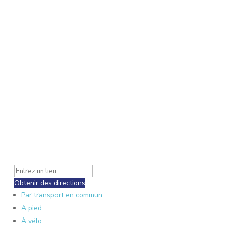
Obtenir des directions
Par transport en commun
A pied
À vélo