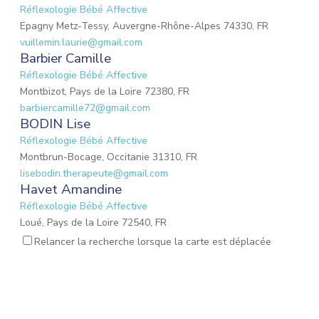
Réflexologie Bébé Affective
Epagny Metz-Tessy, Auvergne-Rhône-Alpes 74330, FR
vuillemin.laurie@gmail.com
Barbier Camille
Réflexologie Bébé Affective
Montbizot, Pays de la Loire 72380, FR
barbiercamille72@gmail.com
BODIN Lise
Réflexologie Bébé Affective
Montbrun-Bocage, Occitanie 31310, FR
lisebodin.therapeute@gmail.com
Havet Amandine
Réflexologie Bébé Affective
Loué, Pays de la Loire 72540, FR
needucoeur@gmail.com
Relancer la recherche lorsque la carte est déplacée
Reynaud Nathalie
Réflexologie Bébé Affective
Saint-Paul-Trois-Châteaux, Auvergne-Rhône-Alpes
26130, FR