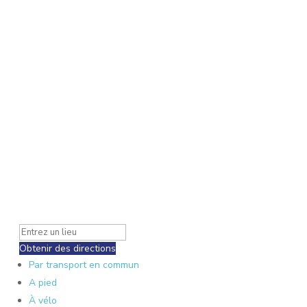
Obtenir des directions
Par transport en commun
A pied
À vélo