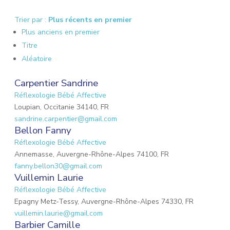
Trier par :
Plus récents en premier
Plus anciens en premier
Titre
Aléatoire
Carpentier Sandrine
Réflexologie Bébé Affective
Loupian, Occitanie 34140, FR
sandrine.carpentier@gmail.com
Bellon Fanny
Réflexologie Bébé Affective
Annemasse, Auvergne-Rhône-Alpes 74100, FR
fanny.bellon30@gmail.com
Vuillemin Laurie
Réflexologie Bébé Affective
Epagny Metz-Tessy, Auvergne-Rhône-Alpes 74330, FR
vuillemin.laurie@gmail.com
Barbier Camille