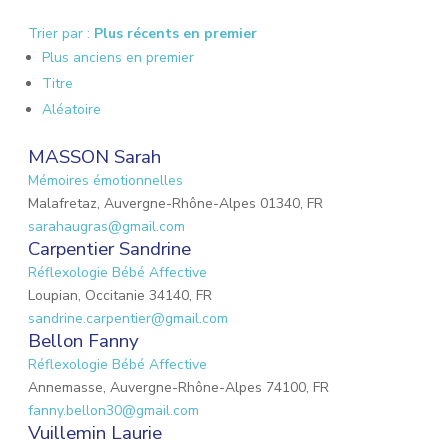
Trier par :
Plus récents en premier
Plus anciens en premier
Titre
Aléatoire
MASSON Sarah
Mémoires émotionnelles
Malafretaz, Auvergne-Rhône-Alpes 01340, FR
sarahaugras@gmail.com
Carpentier Sandrine
Réflexologie Bébé Affective
Loupian, Occitanie 34140, FR
sandrine.carpentier@gmail.com
Bellon Fanny
Réflexologie Bébé Affective
Annemasse, Auvergne-Rhône-Alpes 74100, FR
fanny.bellon30@gmail.com
Vuillemin Laurie