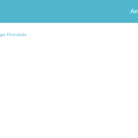
An
gie Périnatale