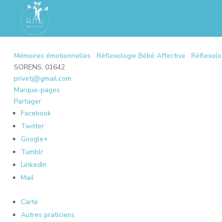
Mémoires émotionnelles
Réflexologie Bébé Affective
Réflexolo
SORENS, 01642
privetj@gmail.com
Marque-pages
Partager
Facebook
Twitter
Google+
Tumblr
LinkedIn
Mail
Carte
Autres praticiens