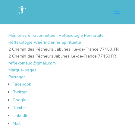
Mémoires émotionnelles
Réflexologie Périnatale
Réflexologie Amérindienne Spirituelle
2 Chemin des Pêcheurs, Jablines, Île-de-France 77450, FR
2 Chemin des Pêcheurs
Jablines
Île-de-France
77450
FR
reflexomaud@gmail.com
Marque-pages
Partager
Facebook
Twitter
Google+
Tumblr
LinkedIn
Mail