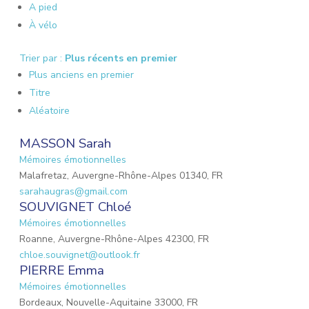
A pied
À vélo
Trier par :
Plus récents en premier
Plus anciens en premier
Titre
Aléatoire
MASSON Sarah
Mémoires émotionnelles
Malafretaz, Auvergne-Rhône-Alpes 01340, FR
sarahaugras@gmail.com
SOUVIGNET Chloé
Mémoires émotionnelles
Roanne, Auvergne-Rhône-Alpes 42300, FR
chloe.souvignet@outlook.fr
PIERRE Emma
Mémoires émotionnelles
Bordeaux, Nouvelle-Aquitaine 33000, FR