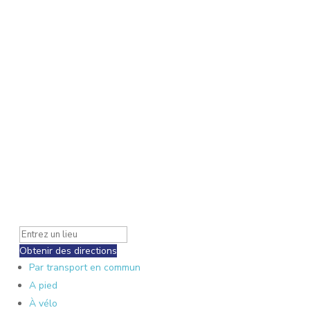
Obtenir des directions
Par transport en commun
A pied
À vélo