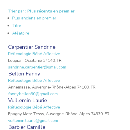
Trier par :
Plus récents en premier
Plus anciens en premier
Titre
Aléatoire
Carpentier Sandrine
Réflexologie Bébé Affective
Loupian, Occitanie 34140, FR
sandrine.carpentier@gmail.com
Bellon Fanny
Réflexologie Bébé Affective
Annemasse, Auvergne-Rhône-Alpes 74100, FR
fanny.bellon30@gmail.com
Vuillemin Laurie
Réflexologie Bébé Affective
Epagny Metz-Tessy, Auvergne-Rhône-Alpes 74330, FR
vuillemin.laurie@gmail.com
Barbier Camille