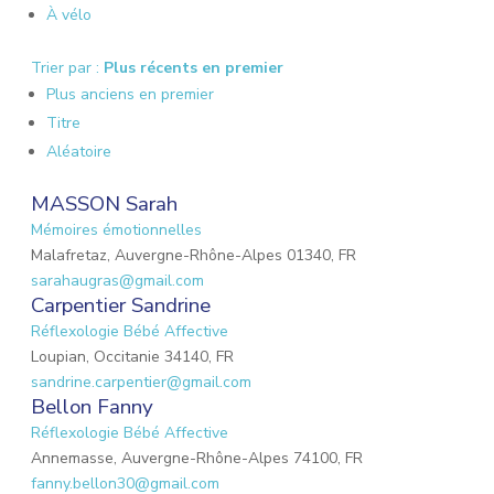
À vélo
Trier par :
Plus récents en premier
Plus anciens en premier
Titre
Aléatoire
MASSON Sarah
Mémoires émotionnelles
Malafretaz, Auvergne-Rhône-Alpes 01340, FR
sarahaugras@gmail.com
Carpentier Sandrine
Réflexologie Bébé Affective
Loupian, Occitanie 34140, FR
sandrine.carpentier@gmail.com
Bellon Fanny
Réflexologie Bébé Affective
Annemasse, Auvergne-Rhône-Alpes 74100, FR
fanny.bellon30@gmail.com