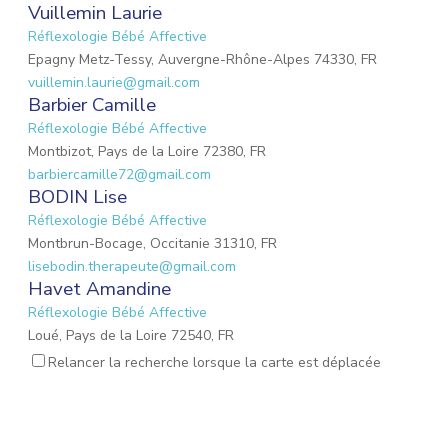
Vuillemin Laurie
Réflexologie Bébé Affective
Epagny Metz-Tessy, Auvergne-Rhône-Alpes 74330, FR
vuillemin.laurie@gmail.com
Barbier Camille
Réflexologie Bébé Affective
Montbizot, Pays de la Loire 72380, FR
barbiercamille72@gmail.com
BODIN Lise
Réflexologie Bébé Affective
Montbrun-Bocage, Occitanie 31310, FR
lisebodin.therapeute@gmail.com
Havet Amandine
Réflexologie Bébé Affective
Loué, Pays de la Loire 72540, FR
needucoeur@gmail.com
Relancer la recherche lorsque la carte est déplacée
Reynaud Nathalie
Réflexologie Bébé Affective
Saint-Paul-Trois-Châteaux, Auvergne-Rhône-Alpes