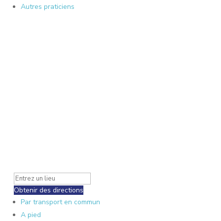
Autres praticiens
Obtenir des directions
Par transport en commun
A pied