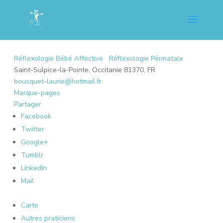
Réflexologie Bébé Affective
Réflexologie Périnatale
Saint-Sulpice-la-Pointe, Occitanie 81370, FR
bousquet-laurie@hotmail.fr
Marque-pages
Partager
Facebook
Twitter
Google+
Tumblr
LinkedIn
Mail
Carte
Autres praticiens