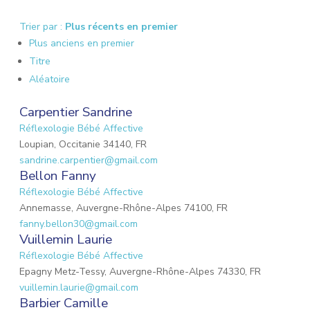
Trier par :
Plus récents en premier
Plus anciens en premier
Titre
Aléatoire
Carpentier Sandrine
Réflexologie Bébé Affective
Loupian, Occitanie 34140, FR
sandrine.carpentier@gmail.com
Bellon Fanny
Réflexologie Bébé Affective
Annemasse, Auvergne-Rhône-Alpes 74100, FR
fanny.bellon30@gmail.com
Vuillemin Laurie
Réflexologie Bébé Affective
Epagny Metz-Tessy, Auvergne-Rhône-Alpes 74330, FR
vuillemin.laurie@gmail.com
Barbier Camille