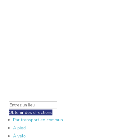
Obtenir des directions
Par transport en commun
A pied
À vélo