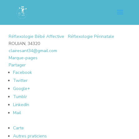
Réflexologie Bébé Affective
Réflexologie Périnatale
ROUJAN, 34320
clairesant34@gmail.com
Marque-pages
Partager
Facebook
Twitter
Google+
Tumblr
LinkedIn
Mail
Carte
Autres praticiens