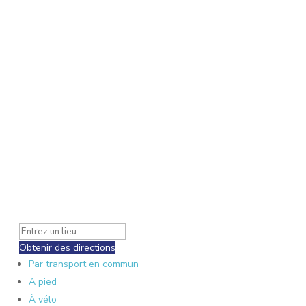
Obtenir des directions
Par transport en commun
A pied
À vélo