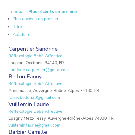
Trier par :
Plus récents en premier
Plus anciens en premier
Titre
Aléatoire
Carpentier Sandrine
Réflexologie Bébé Affective
Loupian, Occitanie 34140, FR
sandrine.carpentier@gmail.com
Bellon Fanny
Réflexologie Bébé Affective
Annemasse, Auvergne-Rhône-Alpes 74100, FR
fanny.bellon30@gmail.com
Vuillemin Laurie
Réflexologie Bébé Affective
Epagny Metz-Tessy, Auvergne-Rhône-Alpes 74330, FR
vuillemin.laurie@gmail.com
Barbier Camille