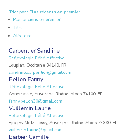
Trier par :
Plus récents en premier
Plus anciens en premier
Titre
Aléatoire
Carpentier Sandrine
Réflexologie Bébé Affective
Loupian, Occitanie 34140, FR
sandrine.carpentier@gmail.com
Bellon Fanny
Réflexologie Bébé Affective
Annemasse, Auvergne-Rhône-Alpes 74100, FR
fanny.bellon30@gmail.com
Vuillemin Laurie
Réflexologie Bébé Affective
Epagny Metz-Tessy, Auvergne-Rhône-Alpes 74330, FR
vuillemin.laurie@gmail.com
Barbier Camille