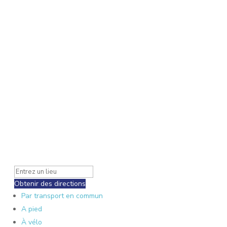
Obtenir des directions
Par transport en commun
A pied
À vélo