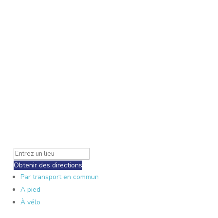
Obtenir des directions
Par transport en commun
A pied
À vélo