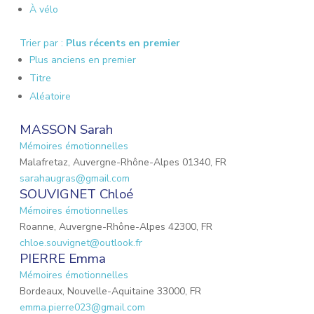
À vélo
Trier par :
Plus récents en premier
Plus anciens en premier
Titre
Aléatoire
MASSON Sarah
Mémoires émotionnelles
Malafretaz, Auvergne-Rhône-Alpes 01340, FR
sarahaugras@gmail.com
SOUVIGNET Chloé
Mémoires émotionnelles
Roanne, Auvergne-Rhône-Alpes 42300, FR
chloe.souvignet@outlook.fr
PIERRE Emma
Mémoires émotionnelles
Bordeaux, Nouvelle-Aquitaine 33000, FR
emma.pierre023@gmail.com