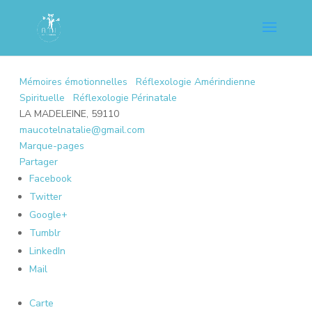
Mémoires émotionnelles
Réflexologie Amérindienne
Spirituelle
Réflexologie Périnatale
LA MADELEINE, 59110
maucotelnatalie@gmail.com
Marque-pages
Partager
Facebook
Twitter
Google+
Tumblr
LinkedIn
Mail
Carte