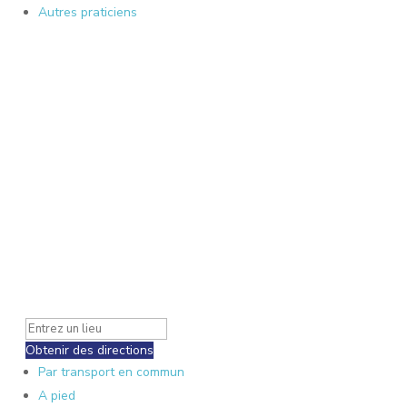
Autres praticiens
Obtenir des directions
Par transport en commun
A pied