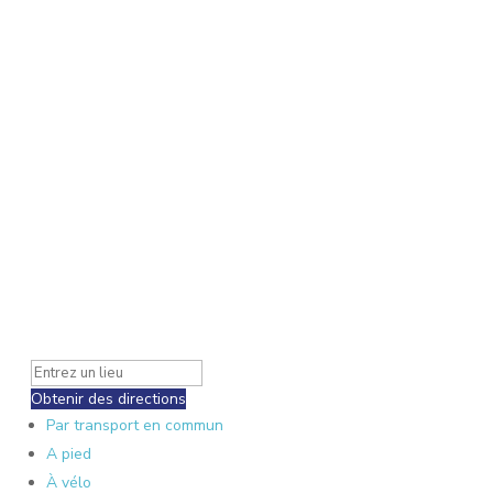
Obtenir des directions
Par transport en commun
A pied
À vélo