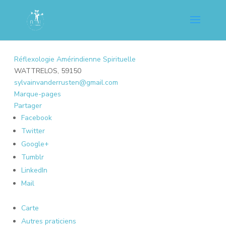
Réflexologie Amérindienne Spirituelle
WATTRELOS, 59150
sylvainvanderrusten@gmail.com
Marque-pages
Partager
Facebook
Twitter
Google+
Tumblr
LinkedIn
Mail
Carte
Autres praticiens