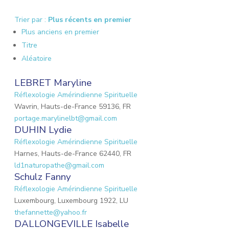
Trier par :
Plus récents en premier
Plus anciens en premier
Titre
Aléatoire
LEBRET Maryline
Réflexologie Amérindienne Spirituelle
Wavrin, Hauts-de-France 59136, FR
portage.marylinelbt@gmail.com
DUHIN Lydie
Réflexologie Amérindienne Spirituelle
Harnes, Hauts-de-France 62440, FR
ld1naturopathe@gmail.com
Schulz Fanny
Réflexologie Amérindienne Spirituelle
Luxembourg, Luxembourg 1922, LU
thefannette@yahoo.fr
DALLONGEVILLE Isabelle