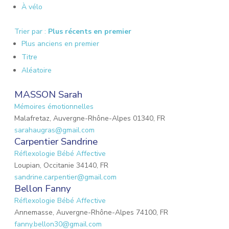
À vélo
Trier par :
Plus récents en premier
Plus anciens en premier
Titre
Aléatoire
MASSON Sarah
Mémoires émotionnelles
Malafretaz, Auvergne-Rhône-Alpes 01340, FR
sarahaugras@gmail.com
Carpentier Sandrine
Réflexologie Bébé Affective
Loupian, Occitanie 34140, FR
sandrine.carpentier@gmail.com
Bellon Fanny
Réflexologie Bébé Affective
Annemasse, Auvergne-Rhône-Alpes 74100, FR
fanny.bellon30@gmail.com