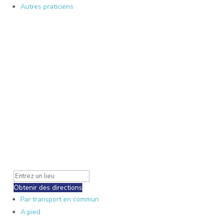
Autres praticiens
Obtenir des directions
Par transport en commun
A pied