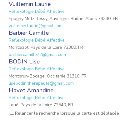
Vuillemin Laurie
Réflexologie Bébé Affective
Epagny Metz-Tessy, Auvergne-Rhône-Alpes 74330, FR
vuillemin.laurie@gmail.com
Barbier Camille
Réflexologie Bébé Affective
Montbizot, Pays de la Loire 72380, FR
barbiercamille72@gmail.com
BODIN Lise
Réflexologie Bébé Affective
Montbrun-Bocage, Occitanie 31310, FR
lisebodin.therapeute@gmail.com
Havet Amandine
Réflexologie Bébé Affective
Loué, Pays de la Loire 72540, FR
needucoeur@gmail.com
Relancer la recherche lorsque la carte est déplacée
Reynaud Nathalie
Réflexologie Bébé Affective
Saint-Paul-Trois-Châteaux, Auvergne-Rhône-Alpes