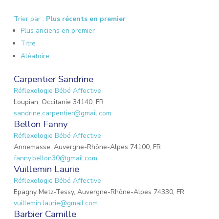
Trier par :
Plus récents en premier
Plus anciens en premier
Titre
Aléatoire
Carpentier Sandrine
Réflexologie Bébé Affective
Loupian, Occitanie 34140, FR
sandrine.carpentier@gmail.com
Bellon Fanny
Réflexologie Bébé Affective
Annemasse, Auvergne-Rhône-Alpes 74100, FR
fanny.bellon30@gmail.com
Vuillemin Laurie
Réflexologie Bébé Affective
Epagny Metz-Tessy, Auvergne-Rhône-Alpes 74330, FR
vuillemin.laurie@gmail.com
Barbier Camille