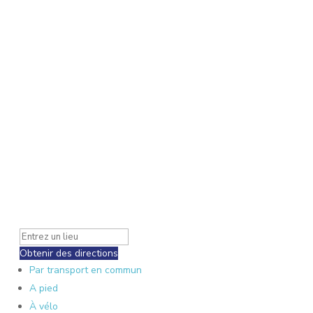
Obtenir des directions
Par transport en commun
A pied
À vélo