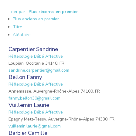
Trier par :
Plus récents en premier
Plus anciens en premier
Titre
Aléatoire
Carpentier Sandrine
Réflexologie Bébé Affective
Loupian, Occitanie 34140, FR
sandrine.carpentier@gmail.com
Bellon Fanny
Réflexologie Bébé Affective
Annemasse, Auvergne-Rhône-Alpes 74100, FR
fanny.bellon30@gmail.com
Vuillemin Laurie
Réflexologie Bébé Affective
Epagny Metz-Tessy, Auvergne-Rhône-Alpes 74330, FR
vuillemin.laurie@gmail.com
Barbier Camille