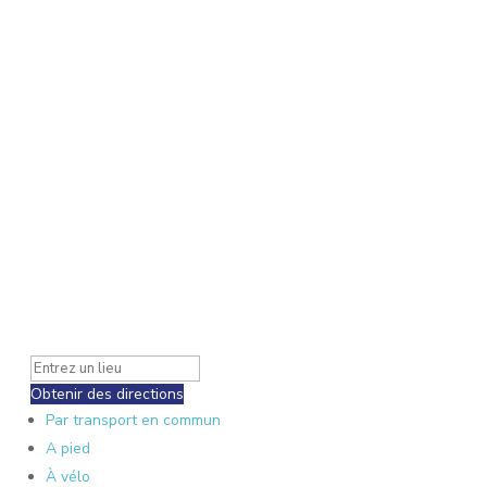
Obtenir des directions
Par transport en commun
A pied
À vélo