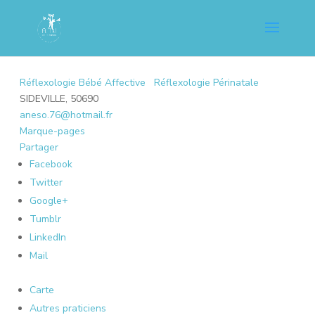
Réflexologie Bébé Affective
Réflexologie Périnatale
SIDEVILLE, 50690
aneso.76@hotmail.fr
Marque-pages
Partager
Facebook
Twitter
Google+
Tumblr
LinkedIn
Mail
Carte
Autres praticiens