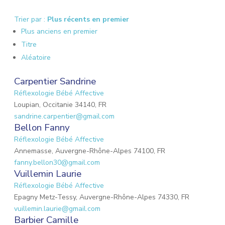
Trier par :
Plus récents en premier
Plus anciens en premier
Titre
Aléatoire
Carpentier Sandrine
Réflexologie Bébé Affective
Loupian, Occitanie 34140, FR
sandrine.carpentier@gmail.com
Bellon Fanny
Réflexologie Bébé Affective
Annemasse, Auvergne-Rhône-Alpes 74100, FR
fanny.bellon30@gmail.com
Vuillemin Laurie
Réflexologie Bébé Affective
Epagny Metz-Tessy, Auvergne-Rhône-Alpes 74330, FR
vuillemin.laurie@gmail.com
Barbier Camille