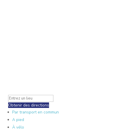
Obtenir des directions
Par transport en commun
A pied
À vélo