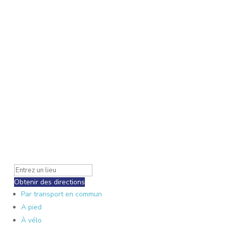
Obtenir des directions
Par transport en commun
A pied
À vélo