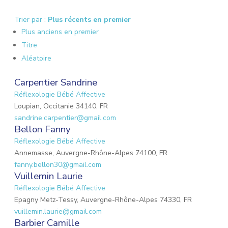
Trier par :
Plus récents en premier
Plus anciens en premier
Titre
Aléatoire
Carpentier Sandrine
Réflexologie Bébé Affective
Loupian, Occitanie 34140, FR
sandrine.carpentier@gmail.com
Bellon Fanny
Réflexologie Bébé Affective
Annemasse, Auvergne-Rhône-Alpes 74100, FR
fanny.bellon30@gmail.com
Vuillemin Laurie
Réflexologie Bébé Affective
Epagny Metz-Tessy, Auvergne-Rhône-Alpes 74330, FR
vuillemin.laurie@gmail.com
Barbier Camille