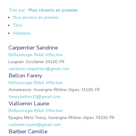
Trier par :
Plus récents en premier
Plus anciens en premier
Titre
Aléatoire
Carpentier Sandrine
Réflexologie Bébé Affective
Loupian, Occitanie 34140, FR
sandrine.carpentier@gmail.com
Bellon Fanny
Réflexologie Bébé Affective
Annemasse, Auvergne-Rhône-Alpes 74100, FR
fanny.bellon30@gmail.com
Vuillemin Laurie
Réflexologie Bébé Affective
Epagny Metz-Tessy, Auvergne-Rhône-Alpes 74330, FR
vuillemin.laurie@gmail.com
Barbier Camille