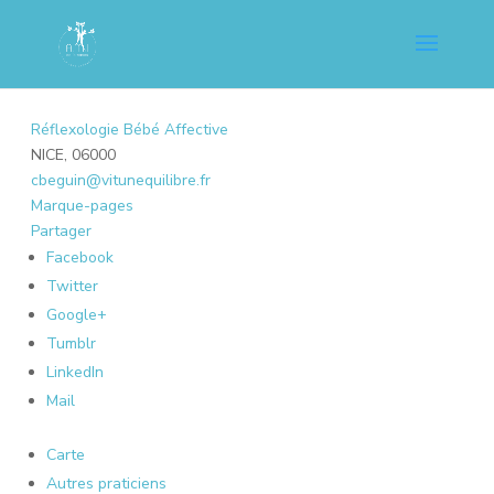
Réflexologie Bébé Affective
NICE, 06000
cbeguin@vitunequilibre.fr
Marque-pages
Partager
Facebook
Twitter
Google+
Tumblr
LinkedIn
Mail
Carte
Autres praticiens