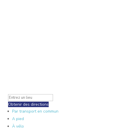
Obtenir des directions
Par transport en commun
A pied
À vélo