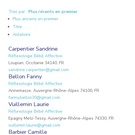
Trier par :
Plus récents en premier
Plus anciens en premier
Titre
Aléatoire
Carpentier Sandrine
Réflexologie Bébé Affective
Loupian, Occitanie 34140, FR
sandrine.carpentier@gmail.com
Bellon Fanny
Réflexologie Bébé Affective
Annemasse, Auvergne-Rhône-Alpes 74100, FR
fanny.bellon30@gmail.com
Vuillemin Laurie
Réflexologie Bébé Affective
Epagny Metz-Tessy, Auvergne-Rhône-Alpes 74330, FR
vuillemin.laurie@gmail.com
Barbier Camille