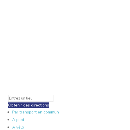
Obtenir des directions
Par transport en commun
A pied
À vélo