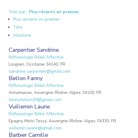
Trier par :
Plus récents en premier
Plus anciens en premier
Titre
Aléatoire
Carpentier Sandrine
Réflexologie Bébé Affective
Loupian, Occitanie 34140, FR
sandrine.carpentier@gmail.com
Bellon Fanny
Réflexologie Bébé Affective
Annemasse, Auvergne-Rhône-Alpes 74100, FR
fanny.bellon30@gmail.com
Vuillemin Laurie
Réflexologie Bébé Affective
Epagny Metz-Tessy, Auvergne-Rhône-Alpes 74330, FR
vuillemin.laurie@gmail.com
Barbier Camille