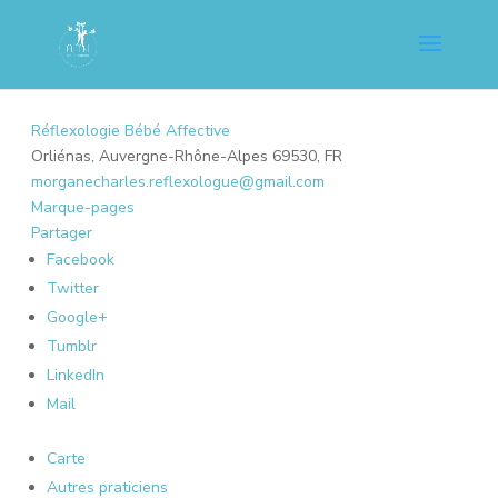
Réflexologie Bébé Affective
Orliénas, Auvergne-Rhône-Alpes 69530, FR
morganecharles.reflexologue@gmail.com
Marque-pages
Partager
Facebook
Twitter
Google+
Tumblr
LinkedIn
Mail
Carte
Autres praticiens